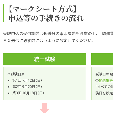
【マークシート方式】
申込等の手続きの流れ
受験申込の受付期間は郵送分の消印有効も考慮の上、「問題
ＡＸ送信に必ず間に合うように設定してください。
統一試験
≪試験日≫
試験日の設
第1回 7月12日（日）
◎
問題集等
第2回 9月20日（日）
「すべての
第3回 10月18日（日）
験日を設定