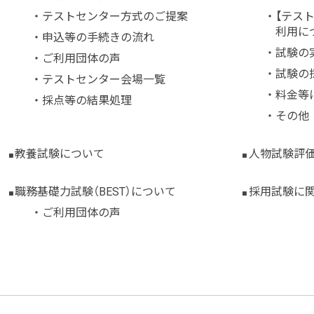
テストセンター方式のご提案
【テス
利用に
申込等の手続きの流れ
試験の
ご利用団体の声
試験の
テストセンター会場一覧
料金等
採点等の結果処理
その他
教養試験について
人物試験評
職務基礎力試験（BEST）について
採用試験に
ご利用団体の声