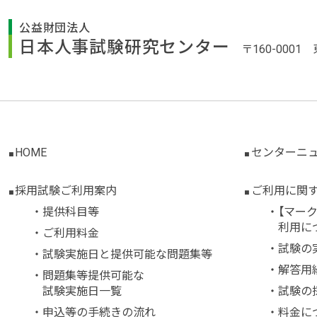
公益財団法人
日本人事試験研究センター
〒160-000
HOME
センターニ
採用試験ご利用案内
ご利用に関す
提供科目等
【マー
利用に
ご利用料金
試験の
試験実施日と提供可能な問題集等
解答用
問題集等提供可能な
試験実施日一覧
試験の
申込等の手続きの流れ
料金に